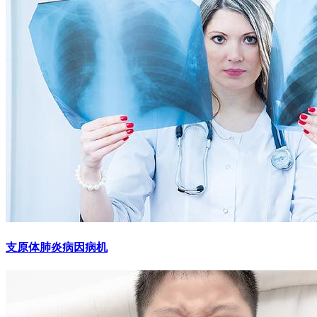
支原体肺炎病因病机