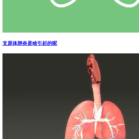
支原体肺炎是啥引起的呢