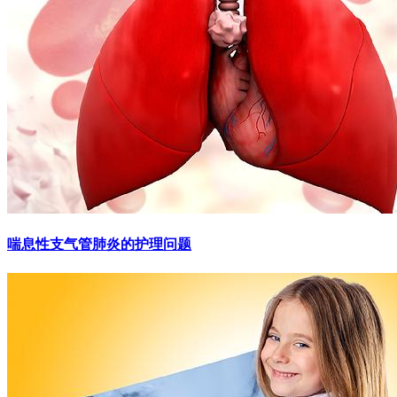
喘息性支气管肺炎的护理问题