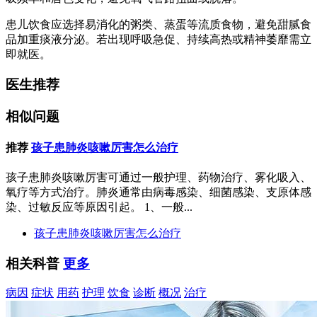
患儿饮食应选择易消化的粥类、蒸蛋等流质食物，避免甜腻食
品加重痰液分泌。若出现呼吸急促、持续高热或精神萎靡需立
即就医。
医生推荐
相似问题
推荐
孩子患肺炎咳嗽厉害怎么治疗
孩子患肺炎咳嗽厉害可通过一般护理、药物治疗、雾化吸入、
氧疗等方式治疗。肺炎通常由病毒感染、细菌感染、支原体感
染、过敏反应等原因引起。 1、一般...
孩子患肺炎咳嗽厉害怎么治疗
相关科普
更多
病因
症状
用药
护理
饮食
诊断
概况
治疗