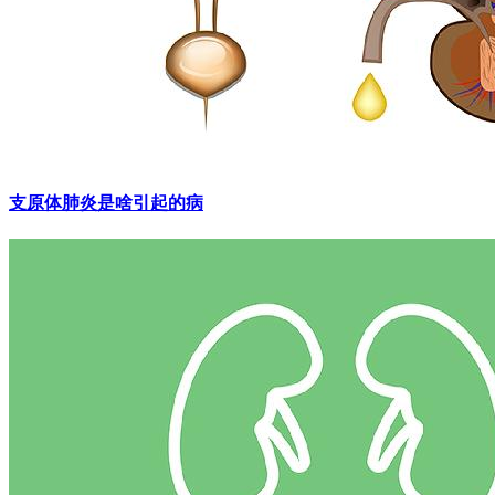
支原体肺炎是啥引起的病