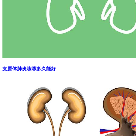
支原体肺炎咳嗦多久能好