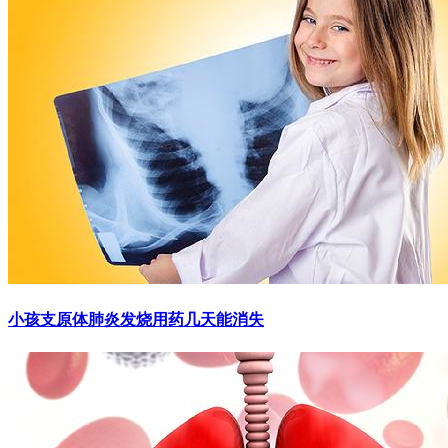
小孩支原体肺炎发烧用药几天能消失