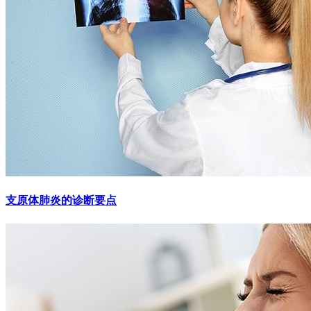
支原体肺炎的诊断要点