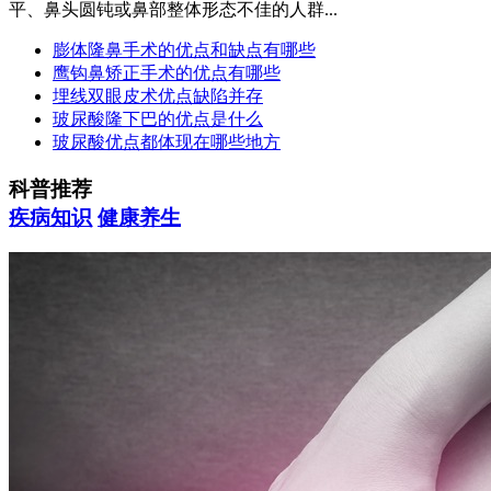
平、鼻头圆钝或鼻部整体形态不佳的人群...
膨体隆鼻手术的优点和缺点有哪些
鹰钩鼻矫正手术的优点有哪些
埋线双眼皮术优点缺陷并存
玻尿酸隆下巴的优点是什么
玻尿酸优点都体现在哪些地方
科普推荐
疾病知识
健康养生