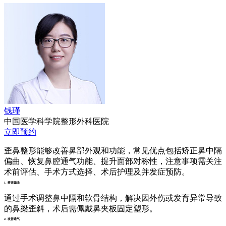
钱瑾
中国医学科学院整形外科医院
立即预约
歪鼻整形能够改善鼻部外观和功能，常见优点包括矫正鼻中隔
偏曲、恢复鼻腔通气功能、提升面部对称性，注意事项需关注
术前评估、手术方式选择、术后护理及并发症预防。
1. 矫正偏曲
通过手术调整鼻中隔和软骨结构，解决因外伤或发育异常导致
的鼻梁歪斜，术后需佩戴鼻夹板固定塑形。
2. 改善通气